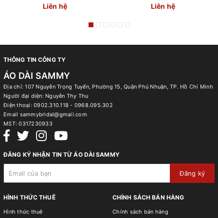
Liên hệ
Liên hệ
THÔNG TIN CÔNG TY
ÁO DÀI SAMMY
Địa chỉ: 107 Nguyễn Trọng Tuyển, Phường 15, Quận Phú Nhuận, TP. Hồ Chí Minh
Người đại diện: Nguyễn Thy Thu
Điện thoại:
0902.310.118 - 0968.095.302
Email
sammybridal@gmail.com
MST:
0317230933
ĐĂNG KÝ NHẬN TIN TỪ ÁO DÀI SAMMY
Đăng ký
HÌNH THỨC THUÊ
CHÍNH SÁCH BÁN HÀNG
Hình thức thuê
Chính sách bán hàng