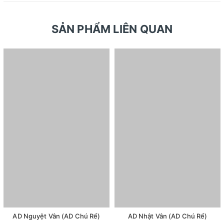
SẢN PHẨM LIÊN QUAN
AD Nguyệt Vân (AD Chú Rể)
AD Nhật Vân (AD Chú Rể)