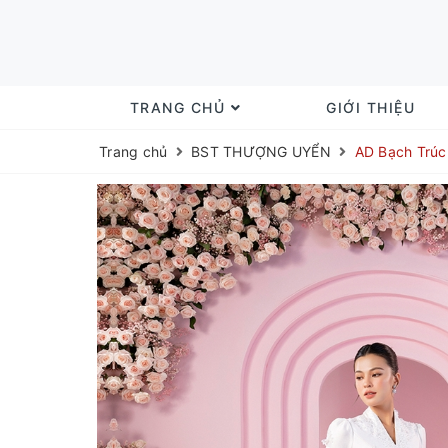
TRANG CHỦ
GIỚI THIỆU
Trang chủ
BST THƯỢNG UYỂN
AD Bạch Trúc