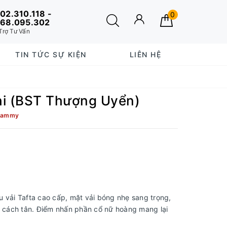
02.310.118 -
0
68.095.302
Trợ Tư Vấn
TIN TỨC SỰ KIỆN
LIÊN HỆ
hi (BST Thượng Uyển)
 Sammy
 vải Tafta cao cấp, mặt vải bóng nhẹ sang trọng,
o cách tân. Điểm nhấn phần cổ nữ hoàng mang lại