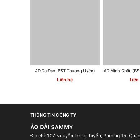
AD Dạ Đan (BST Thượng Uyển)
AD Minh Châu (BS
Liên hệ
Liên
THÔNG TIN CÔNG TY
ÁO DÀI SAMMY
Địa chỉ: 107 Nguyễn Trọng Tuyển, Phường 15, Quậ