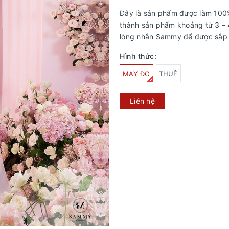
Đây là sản phẩm được làm 100%
thành sản phẩm khoảng từ 3 – 4
lòng nhắn Sammy để được sắp
Hình thức:
MAY ĐO
THUÊ
Liên hệ