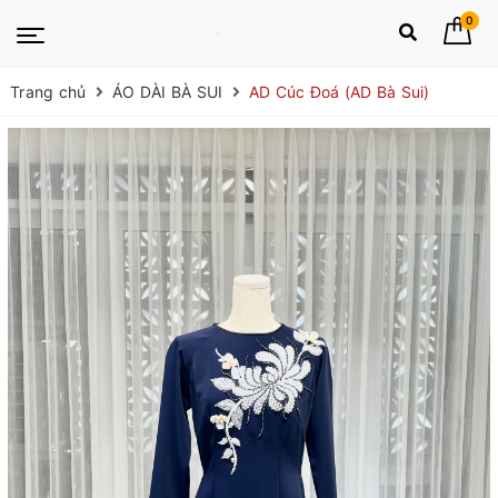
0
Trang chủ
ÁO DÀI BÀ SUI
AD Cúc Đoá (AD Bà Sui)