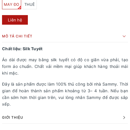
MAY ĐO
THUÊ
Liên hệ
MÔ TẢ CHI TIẾT
Chất liệu: Silk Tuyết
Áo dài được may bằng silk tuyết có độ co giãn vừa phải, tạo
form áo chuẩn. Chất vải mềm mại giúp khách hàng thoải mái
khi mặc.
Đây là sản phẩm được làm 100% thủ công bởi nhà Sammy. Thời
gian để hoàn thành sản phẩm khoảng từ 3– 4 tuần. Nếu bạn
cần sớm hơn thời gian trên, vui lòng nhắn Sammy để được sắp
xếp.
GIỚI THIỆU