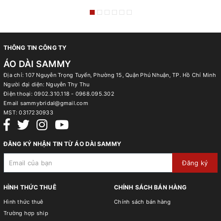
THÔNG TIN CÔNG TY
ÁO DÀI SAMMY
Địa chỉ: 107 Nguyễn Trọng Tuyển, Phường 15, Quận Phú Nhuận, TP. Hồ Chí Minh
Người đại diện: Nguyễn Thy Thu
Điện thoại:
0902.310.118 - 0968.095.302
Email
sammybridal@gmail.com
MST:
0317230933
ĐĂNG KÝ NHẬN TIN TỪ ÁO DÀI SAMMY
Đăng ký
HÌNH THỨC THUÊ
CHÍNH SÁCH BÁN HÀNG
Hình thức thuê
Chính sách bán hàng
Trường hợp ship