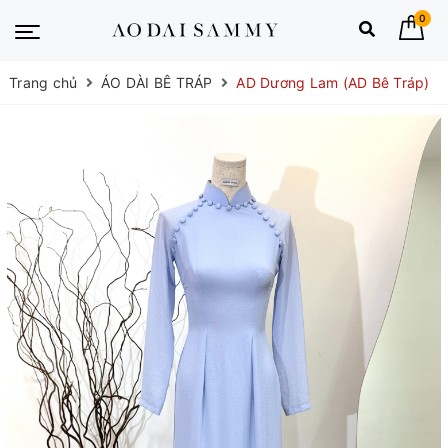
0
Trang chủ
ÁO DÀI BÊ TRÁP
AD Dương Lam (AD Bê Tráp)