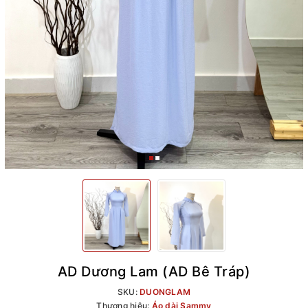
AD Dương Lam (AD Bê Tráp)
SKU:
DUONGLAM
Thương hiệu:
Áo dài Sammy