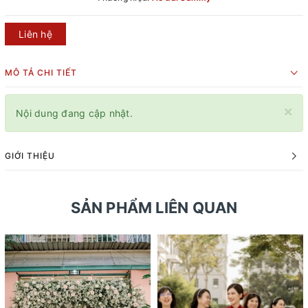
Liên hệ
MÔ TẢ CHI TIẾT
×
Nội dung đang cập nhật.
GIỚI THIỆU
SẢN PHẨM LIÊN QUAN