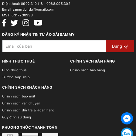
Điện thoại:
0902.310.118 - 0968.095.302
Email
sammybridal@gmail.com
MST:
0317230933
ĐĂNG KÝ NHẬN TIN TỪ ÁO DÀI SAMMY
Đăng ký
HÌNH THỨC THUÊ
CHÍNH SÁCH BÁN HÀNG
Hình thức thuê
Chính sách bán hàng
Trường hợp ship
CHÍNH SÁCH KHÁCH HÀNG
Chính sách bảo mật
Chính sách vận chuyển
Chính sách đổi trả & Hoàn hàng
Quy định sử dụng
PHƯƠNG THỨC THANH TOÁN