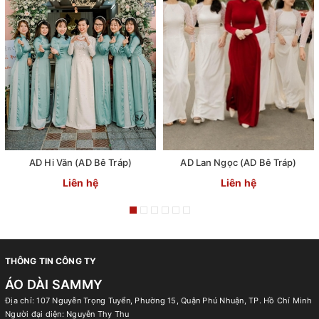
AD Hi Văn (AD Bê Tráp)
AD Lan Ngọc (AD Bê Tráp)
Liên hệ
Liên hệ
THÔNG TIN CÔNG TY
ÁO DÀI SAMMY
Địa chỉ: 107 Nguyễn Trọng Tuyển, Phường 15, Quận Phú Nhuận, TP. Hồ Chí Minh
Người đại diện: Nguyễn Thy Thu