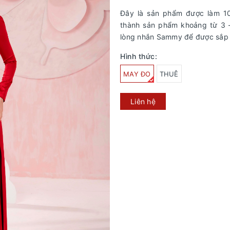
Đây là sản phẩm được làm 1
thành sản phẩm khoảng từ 3 –
lòng nhắn Sammy để được sắp
Hình thức:
MAY ĐO
THUÊ
Liên hệ