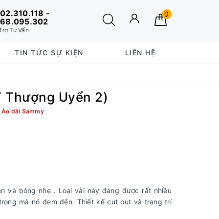
02.310.118 -
0
68.095.302
Trợ Tư Vấn
TIN TỨC SỰ KIỆN
LIÊN HỆ
T Thượng Uyển 2)
:
Áo dài Sammy
ản và bóng nhẹ . Loại vải này đang được rất nhiều
trọng mà nó đem đến. Thiết kế cut out và trang trí