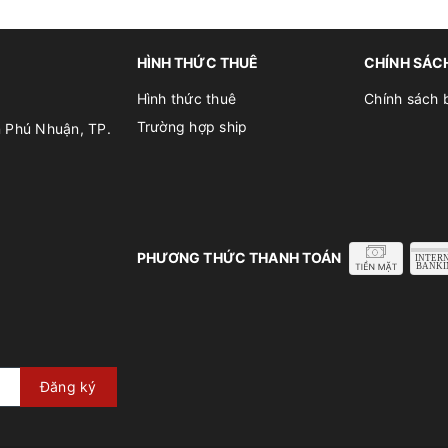
HÌNH THỨC THUÊ
CHÍNH SÁC
Hình thức thuê
Chính sách 
Trường hợp ship
n Phú Nhuận, TP.
PHƯƠNG THỨC THANH TOÁN
Đăng ký