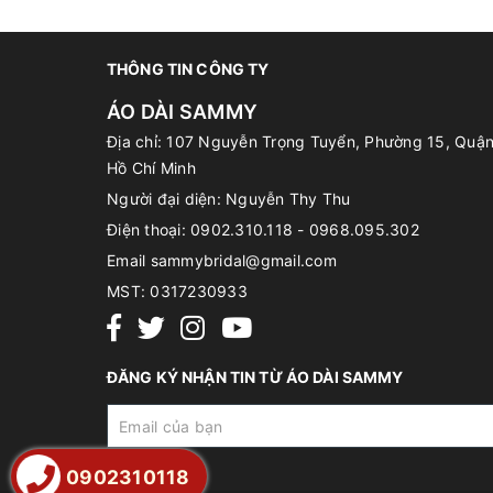
THÔNG TIN CÔNG TY
ÁO DÀI SAMMY
Địa chỉ: 107 Nguyễn Trọng Tuyển, Phường 15, Quậ
Hồ Chí Minh
Người đại diện: Nguyễn Thy Thu
Điện thoại:
0902.310.118 - 0968.095.302
Email
sammybridal@gmail.com
MST:
0317230933
ĐĂNG KÝ NHẬN TIN TỪ ÁO DÀI SAMMY
0902310118