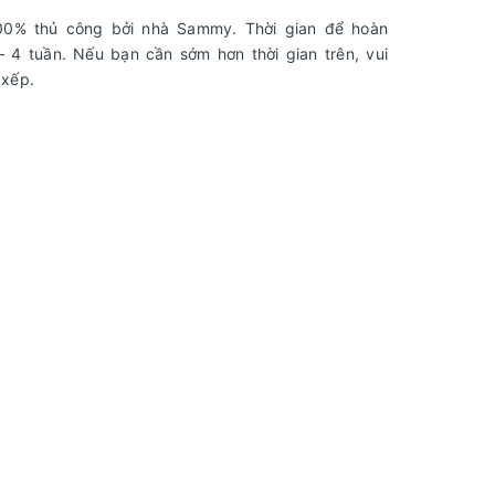
00% thủ công bởi nhà Sammy. Thời gian để hoàn
 4 tuần. Nếu bạn cần sớm hơn thời gian trên, vui
 xếp.