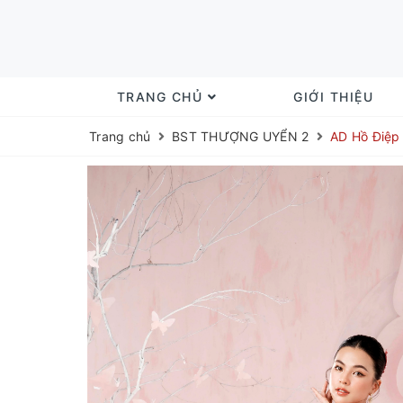
TRANG CHỦ
GIỚI THIỆU
Trang chủ
BST THƯỢNG UYỂN 2
AD Hồ Điệp