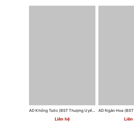
AD Khổng Tước (BST Thượng Uyển 2)
Liên hệ
Liên