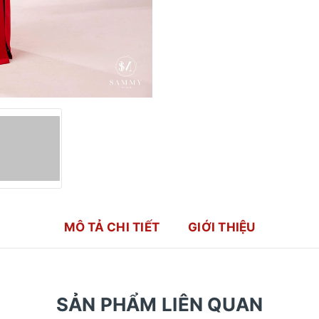
MÔ TẢ CHI TIẾT
GIỚI THIỆU
SẢN PHẨM LIÊN QUAN