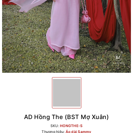
AD Hồng The (BST Mợ Xuân)
SKU:
HONGTHE-S
Thương hiệu:
Áo dài Sammy