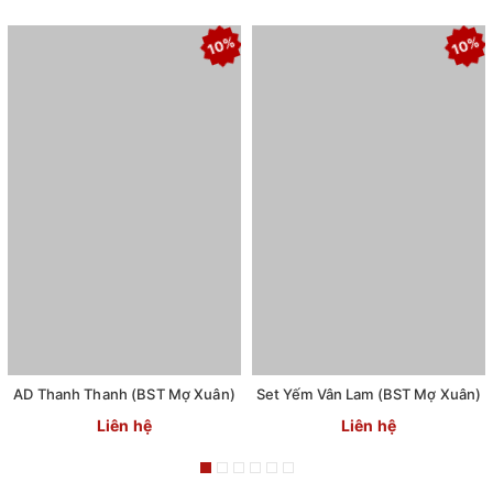
10%
10%
AD Thanh Thanh (BST Mợ Xuân)
Set Yếm Vân Lam (BST Mợ Xuân)
Liên hệ
Liên hệ