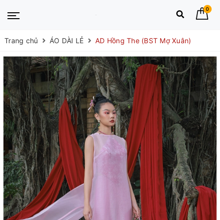
0
Trang chủ
ÁO DÀI LẺ
AD Hồng The (BST Mợ Xuân)