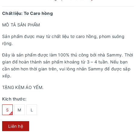
Chất liệu: Tơ Caro hồng
MÔ TẢ SẢN PHẨM
Sản phẩm được may từ chất liệu tơ caro hồng, phom suông
rộng.
Đây là sản phẩm được làm 100% thủ công bởi nhà Sammy. Thời
gian để hoàn thành sản phẩm khoảng từ 3 – 4 tuần. Nếu bạn
cần sớm hơn thời gian trên, vui lòng nhắn Sammy để được sắp
xếp.
TẶNG KÈM ÁO YẾM.
Kích thước:
S
M
L
Liên hệ