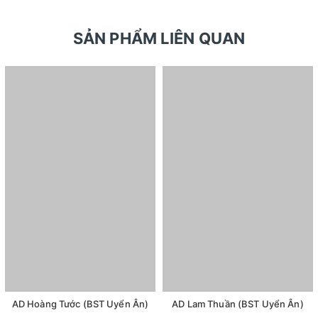
SẢN PHẨM LIÊN QUAN
AD Hoàng Tước (BST Uyển Ân)
AD Lam Thuần (BST Uyển Ân)