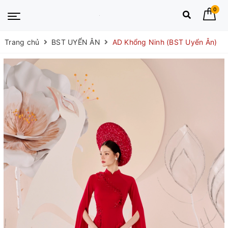
0
Trang chủ
BST UYỂN ÂN
AD Khổng Ninh (BST Uyển Ân)