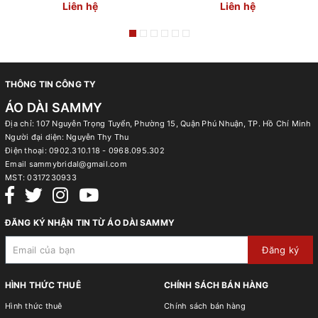
Liên hệ
Liên hệ
THÔNG TIN CÔNG TY
ÁO DÀI SAMMY
Địa chỉ: 107 Nguyễn Trọng Tuyển, Phường 15, Quận Phú Nhuận, TP. Hồ Chí Minh
Người đại diện: Nguyễn Thy Thu
Điện thoại:
0902.310.118 - 0968.095.302
Email
sammybridal@gmail.com
MST:
0317230933
ĐĂNG KÝ NHẬN TIN TỪ ÁO DÀI SAMMY
Đăng ký
HÌNH THỨC THUÊ
CHÍNH SÁCH BÁN HÀNG
Hình thức thuê
Chính sách bán hàng