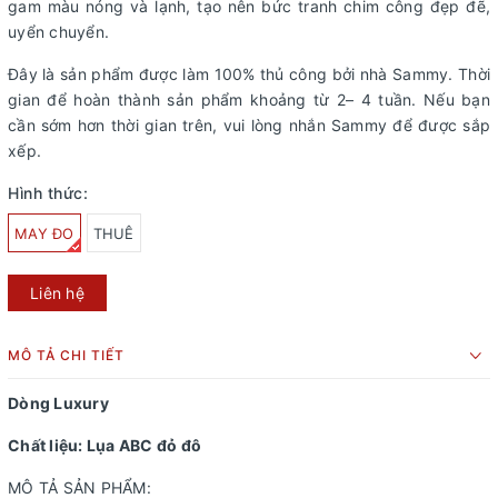
gam màu nóng và lạnh, tạo nên bức tranh chim công đẹp đẽ,
uyển chuyển.
Đây là sản phẩm được làm 100% thủ công bởi nhà Sammy. Thời
gian để hoàn thành sản phẩm khoảng từ 2– 4 tuần. Nếu bạn
cần sớm hơn thời gian trên, vui lòng nhắn Sammy để được sắp
xếp.
Hình thức:
MAY ĐO
THUÊ
Liên hệ
MÔ TẢ CHI TIẾT
Dòng Luxury
Chất liệu:
Lụa ABC đỏ đô
MÔ TẢ SẢN PHẨM: