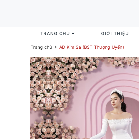
TRANG CHỦ
GIỚI THIỆU
Trang chủ
AD Kim Sa (BST Thượng Uyển)