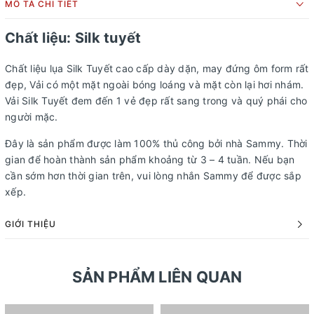
MÔ TẢ CHI TIẾT
Chất liệu: Silk tuyết
Chất liệu lụa Silk Tuyết cao cấp dày dặn, may đứng ôm form rất
đẹp, Vải có một mặt ngoài bóng loáng và mặt còn lại hơi nhám.
Vải Silk Tuyết đem đến 1 vẻ đẹp rất sang trong và quý phái cho
người mặc.
Đây là sản phẩm được làm 100% thủ công bởi nhà Sammy. Thời
gian để hoàn thành sản phẩm khoảng từ 3 – 4 tuần. Nếu bạn
cần sớm hơn thời gian trên, vui lòng nhắn Sammy để được sắp
xếp.
GIỚI THIỆU
SẢN PHẨM LIÊN QUAN