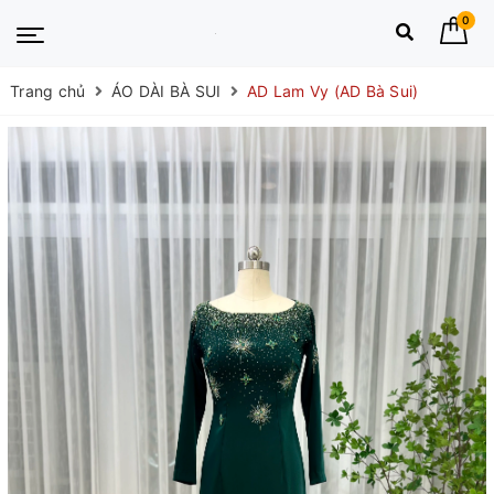
0
Trang chủ
ÁO DÀI BÀ SUI
AD Lam Vy (AD Bà Sui)