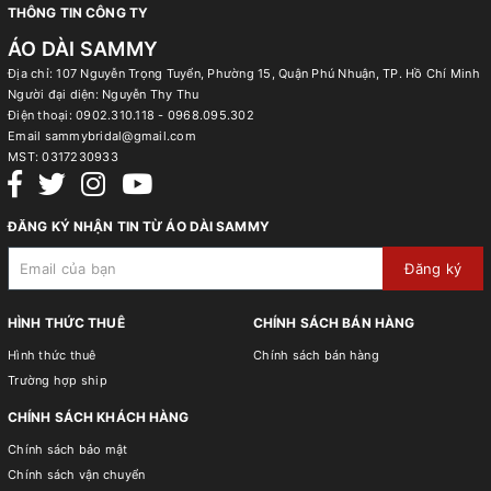
THÔNG TIN CÔNG TY
ÁO DÀI SAMMY
Địa chỉ: 107 Nguyễn Trọng Tuyển, Phường 15, Quận Phú Nhuận, TP. Hồ Chí Minh
Người đại diện: Nguyễn Thy Thu
Điện thoại:
0902.310.118 - 0968.095.302
Email
sammybridal@gmail.com
MST:
0317230933
ĐĂNG KÝ NHẬN TIN TỪ ÁO DÀI SAMMY
Đăng ký
HÌNH THỨC THUÊ
CHÍNH SÁCH BÁN HÀNG
Hình thức thuê
Chính sách bán hàng
Trường hợp ship
CHÍNH SÁCH KHÁCH HÀNG
Chính sách bảo mật
Chính sách vận chuyển