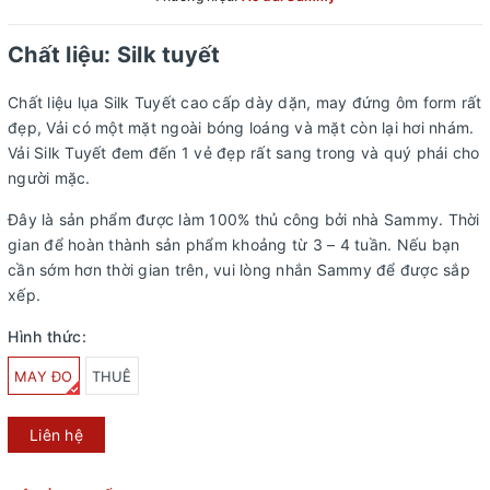
Chất liệu: Silk tuyết
Chất liệu lụa Silk Tuyết cao cấp dày dặn, may đứng ôm form rất
đẹp, Vải có một mặt ngoài bóng loáng và mặt còn lại hơi nhám.
Vải Silk Tuyết đem đến 1 vẻ đẹp rất sang trong và quý phái cho
người mặc.
Đây là sản phẩm được làm 100% thủ công bởi nhà Sammy. Thời
gian để hoàn thành sản phẩm khoảng từ 3 – 4 tuần. Nếu bạn
cần sớm hơn thời gian trên, vui lòng nhắn Sammy để được sắp
xếp.
Hình thức:
MAY ĐO
THUÊ
Liên hệ