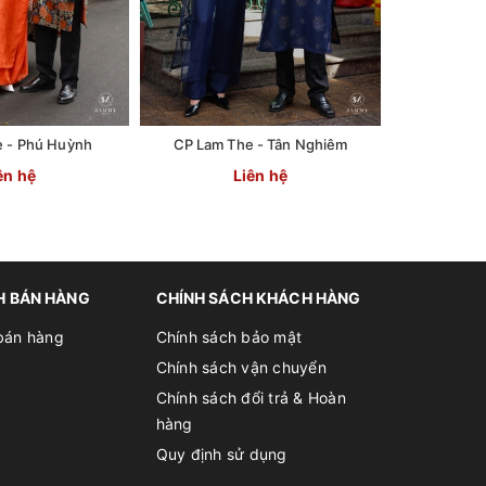
e - Phú Huỳnh
CP Lam The - Tân Nghiêm
CP Khuê 
ên hệ
Liên hệ
H BÁN HÀNG
CHÍNH SÁCH KHÁCH HÀNG
bán hàng
Chính sách bảo mật
Chính sách vận chuyển
Chính sách đổi trả & Hoàn
hàng
Quy định sử dụng