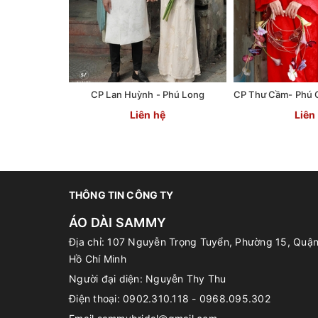
CP Lan Huỳnh - Phú Long
Liên hệ
Liên
THÔNG TIN CÔNG TY
ÁO DÀI SAMMY
Địa chỉ: 107 Nguyễn Trọng Tuyển, Phường 15, Quậ
Hồ Chí Minh
Người đại diện: Nguyễn Thy Thu
Điện thoại:
0902.310.118 - 0968.095.302