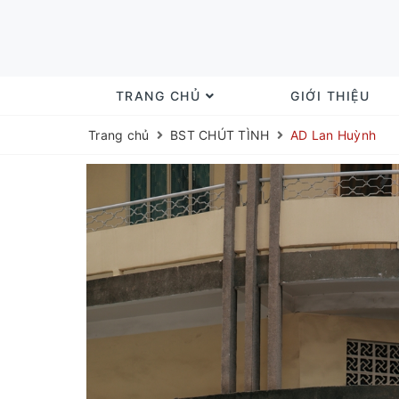
TRANG CHỦ
GIỚI THIỆU
Trang chủ
BST CHÚT TÌNH
AD Lan Huỳnh