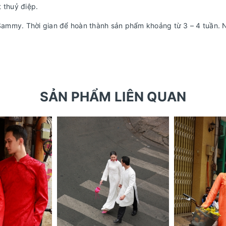
 thuỷ điệp.
mmy. Thời gian để hoàn thành sản phẩm khoảng từ 3 – 4 tuần. Nế
SẢN PHẨM LIÊN QUAN