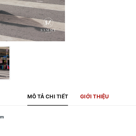
MÔ TẢ CHI TIẾT
GIỚI THIỆU
em