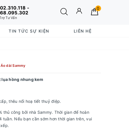
02.310.118 -
0
68.095.302
Trợ Tư Vấn
TIN TỨC SỰ KIỆN
LIÊN HỆ
:
Áo dài Sammy
ót lụa hồng nhung kem
p, thêu nổi hoạ tiết thuỷ điệp.
 thủ công bởi nhà Sammy. Thời gian để hoàn
 tuần. Nếu bạn cần sớm hơn thời gian trên, vui
 xếp.