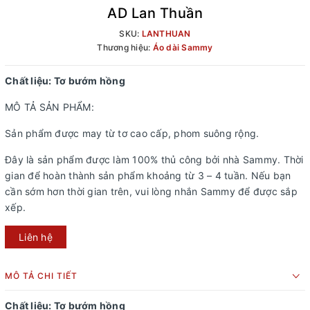
AD Lan Thuần
SKU:
LANTHUAN
Thương hiệu:
Áo dài Sammy
Chất liệu:
Tơ bướm hồng
MÔ TẢ SẢN PHẨM:
Sản phẩm được may từ tơ cao cấp, phom suông rộng.
Đây là sản phẩm được làm 100% thủ công bởi nhà Sammy. Thời
gian để hoàn thành sản phẩm khoảng từ 3 – 4 tuần. Nếu bạn
cần sớm hơn thời gian trên, vui lòng nhắn Sammy để được sắp
xếp.
Liên hệ
MÔ TẢ CHI TIẾT
Chất liệu:
Tơ bướm hồng