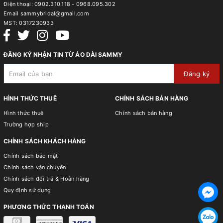
Điện thoại:
0902.310.118 - 0968.095.302
Email
sammybridal@gmail.com
MST:
0317230933
ĐĂNG KÝ NHẬN TIN TỪ ÁO DÀI SAMMY
Đăng ký
HÌNH THỨC THUÊ
CHÍNH SÁCH BÁN HÀNG
Hình thức thuê
Chính sách bán hàng
Trường hợp ship
CHÍNH SÁCH KHÁCH HÀNG
Chính sách bảo mật
Chính sách vận chuyển
Chính sách đổi trả & Hoàn hàng
Quy định sử dụng
PHƯƠNG THỨC THANH TOÁN