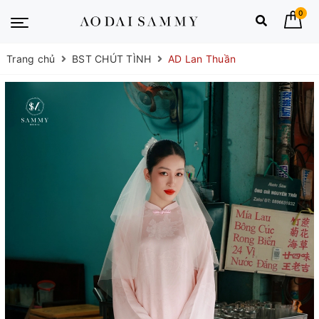
0
Trang chủ
BST CHÚT TÌNH
AD Lan Thuần