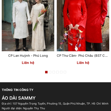
CP Lan Huỳnh - Phú Long
CP Thư Cầm- Phú Châu (BST Chút Tình)
Liên hệ
Liên hệ
THÔNG TIN CÔNG TY
ÁO DÀI SAMMY
Địa chỉ: 107 Nguyễn Trọng Tuyển, Phường 15, Quận Phú Nhuận, TP. Hồ Chí Minh
Người đại diện: Nguyễn Thy Thu