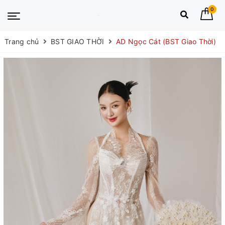
0
Trang chủ
BST GIAO THỜI
AD Ngọc Cát (BST Giao Thời)