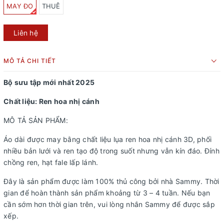
MAY ĐO
THUÊ
Liên hệ
MÔ TẢ CHI TIẾT
Bộ sưu tập mới nhất 2025
Chất liệu: Ren hoa nhị cánh
MÔ TẢ SẢN PHẨM:
Áo dài được may bằng chất liệu lụa ren hoa nhị cánh 3D, phối
nhiều bản lưới và ren tạo độ trong suốt nhưng vẫn kín đáo. Đính
chồng ren, hạt fale lấp lánh.
Đây là sản phẩm được làm 100% thủ công bởi nhà Sammy. Thời
gian để hoàn thành sản phẩm khoảng từ 3 – 4 tuần. Nếu bạn
cần sớm hơn thời gian trên, vui lòng nhắn Sammy để được sắp
xếp.