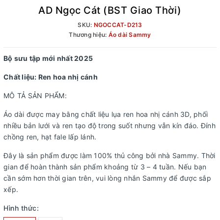
AD Ngọc Cát (BST Giao Thời)
SKU:
NGOCCAT-D213
Thương hiệu:
Áo dài Sammy
Bộ sưu tập mới nhất 2025
Chất liệu: Ren hoa nhị cánh
MÔ TẢ SẢN PHẨM:
Áo dài được may bằng chất liệu lụa ren hoa nhị cánh 3D, phối
nhiều bản lưới và ren tạo độ trong suốt nhưng vẫn kín đáo. Đính
chồng ren, hạt fale lấp lánh.
Đây là sản phẩm được làm 100% thủ công bởi nhà Sammy. Thời
gian để hoàn thành sản phẩm khoảng từ 3 – 4 tuần. Nếu bạn
cần sớm hơn thời gian trên, vui lòng nhắn Sammy để được sắp
xếp.
Hình thức: