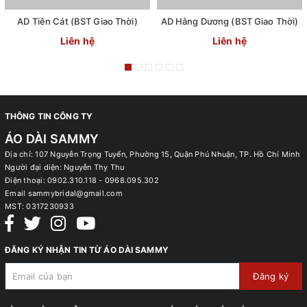
AD Tiên Cát (BST Giao Thời)
AD Hằng Dương (BST Giao Thời)
Liên hệ
Liên hệ
THÔNG TIN CÔNG TY
ÁO DÀI SAMMY
Địa chỉ: 107 Nguyễn Trọng Tuyển, Phường 15, Quận Phú Nhuận, TP. Hồ Chí Minh
Người đại diện: Nguyễn Thy Thu
Điện thoại:
0902.310.118 - 0968.095.302
Email
sammybridal@gmail.com
MST:
0317230933
ĐĂNG KÝ NHẬN TIN TỪ ÁO DÀI SAMMY
Đăng ký