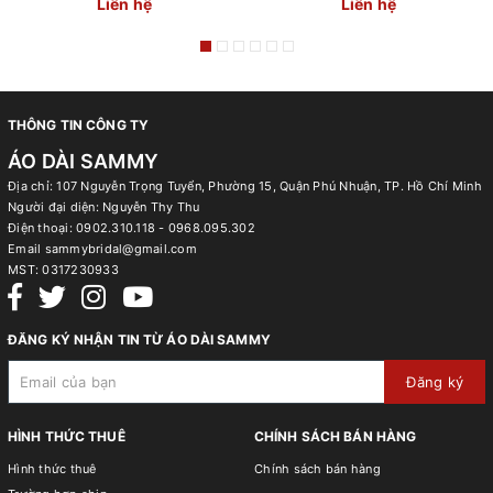
Liên hệ
Liên hệ
THÔNG TIN CÔNG TY
ÁO DÀI SAMMY
Địa chỉ: 107 Nguyễn Trọng Tuyển, Phường 15, Quận Phú Nhuận, TP. Hồ Chí Minh
Người đại diện: Nguyễn Thy Thu
Điện thoại:
0902.310.118 - 0968.095.302
Email
sammybridal@gmail.com
MST:
0317230933
ĐĂNG KÝ NHẬN TIN TỪ ÁO DÀI SAMMY
Đăng ký
HÌNH THỨC THUÊ
CHÍNH SÁCH BÁN HÀNG
Hình thức thuê
Chính sách bán hàng