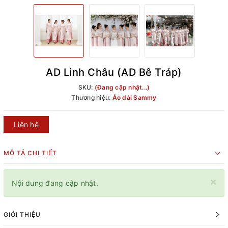
AD Linh Châu (AD Bê Tráp)
SKU:
(Đang cập nhật...)
Thương hiệu:
Áo dài Sammy
Liên hệ
MÔ TẢ CHI TIẾT
×
Nội dung đang cập nhật.
GIỚI THIỆU