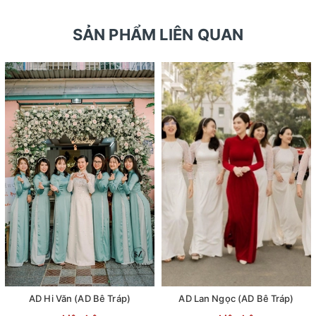
SẢN PHẨM LIÊN QUAN
AD Hi Văn (AD Bê Tráp)
AD Lan Ngọc (AD Bê Tráp)