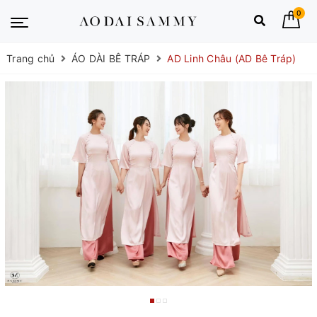
0
Trang chủ
ÁO DÀI BÊ TRÁP
AD Linh Châu (AD Bê Tráp)