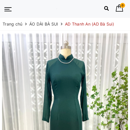
0
Trang chủ
ÁO DÀI BÀ SUI
AD Thanh An (AD Bà Sui)