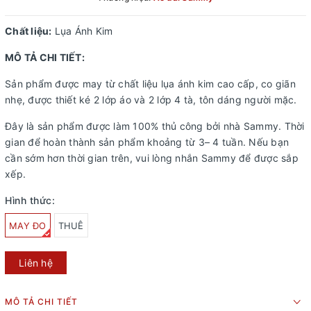
Chất liệu:
Lụa Ánh Kim
MÔ TẢ CHI TIẾT:
Sản phẩm được may từ chất liệu lụa ánh kim cao cấp, co giãn
nhẹ, được thiết ké 2 lớp áo và 2 lớp 4 tà, tôn dáng người mặc.
Đây là sản phẩm được làm 100% thủ công bởi nhà Sammy. Thời
gian để hoàn thành sản phẩm khoảng từ 3– 4 tuần. Nếu bạn
cần sớm hơn thời gian trên, vui lòng nhắn Sammy để được sắp
xếp.
Hình thức:
MAY ĐO
THUÊ
Liên hệ
MÔ TẢ CHI TIẾT