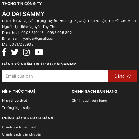
THÔNG TIN CÔNG TY
ÁO DÀI SAMMY
Địa chỉ: 107 Nguyễn Trọng Tuyển, Phường 15, Quận Phú Nhuận, TP. Hồ Chí Minh
Người đại diện: Nguyễn Thy Thu
Điện thoại:
0902.310.118 - 0968.095.302
Email
sammybridal@gmail.com
MST:
0317230933
ĐĂNG KÝ NHẬN TIN TỪ ÁO DÀI SAMMY
Đăng ký
HÌNH THỨC THUÊ
CHÍNH SÁCH BÁN HÀNG
Hình thức thuê
Chính sách bán hàng
Trường hợp ship
CHÍNH SÁCH KHÁCH HÀNG
Chính sách bảo mật
Chính sách vận chuyển