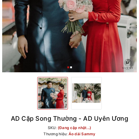
AD Cặp Song Thường - AD Uyên Ương
SKU:
(Đang cập nhật...)
Thương hiệu:
Áo dài Sammy