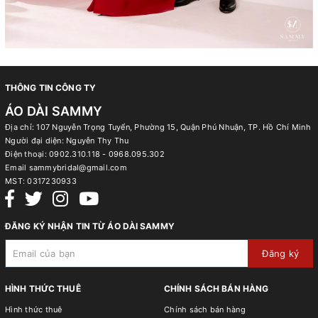
THÔNG TIN CÔNG TY
ÁO DÀI SAMMY
Địa chỉ: 107 Nguyễn Trọng Tuyển, Phường 15, Quận Phú Nhuận, TP. Hồ Chí Minh
Người đại diện: Nguyễn Thy Thu
Điện thoại:
0902.310.118 - 0968.095.302
Email
sammybridal@gmail.com
MST:
0317230933
ĐĂNG KÝ NHẬN TIN TỪ ÁO DÀI SAMMY
Đăng ký
HÌNH THỨC THUÊ
CHÍNH SÁCH BÁN HÀNG
Hình thức thuê
Chính sách bán hàng