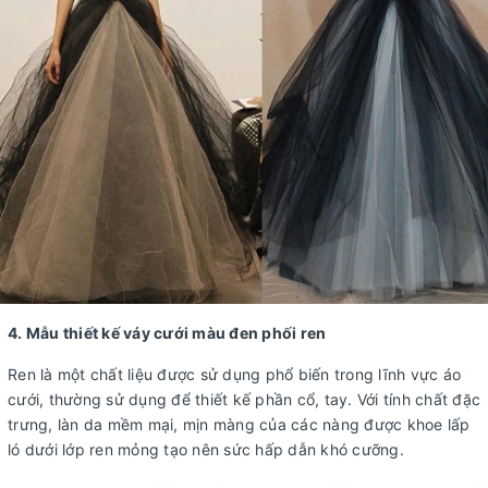
4. Mẫu thiết kế váy cưới màu đen phối ren
Ren là một chất liệu được sử dụng phổ biến trong lĩnh vực áo
cưới, thường sử dụng để thiết kế phần cổ, tay. Với tính chất đặc
trưng, làn da mềm mại, mịn màng của các nàng được khoe lấp
ló dưới lớp ren mỏng tạo nên sức hấp dẫn khó cưỡng.