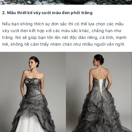
2. Mẫu thiết kế váy cưới màu đen phối trắng
Nếu bạn không thích sự đơn sắc thì có thể lựa chọn các mẫu
váy cưới đen kết hợp với các màu sắc khác, chẳng hạn như
trắng. Nó sẽ giúp bạn tôn lên nét độc đáo riêng, cá tính, mạnh
mẽ, không hề cảm thấy nhàm chán như nhiều người vẫn nghĩ.