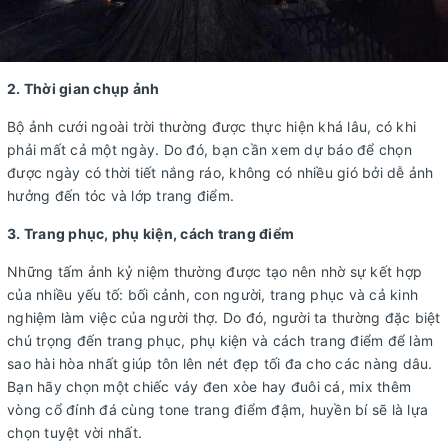
2. Thời gian chụp ảnh
Bộ ảnh cưới ngoài trời thường được thực hiện khá lâu, có khi
phải mất cả một ngày. Do đó, bạn cần xem dự báo để chọn
được ngày có thời tiết nắng ráo, không có nhiều gió bởi dễ ảnh
hưởng đến tóc và lớp trang điểm.
3. Trang phục, phụ kiện, cách trang điểm
Những tấm ảnh kỷ niệm thường được tạo nên nhờ sự kết hợp
của nhiều yếu tố: bối cảnh, con người, trang phục và cả kinh
nghiệm làm việc của người thợ. Do đó, người ta thường đặc biệt
chú trọng đến trang phục, phụ kiện và cách trang điểm để làm
sao hài hòa nhất giúp tôn lên nét đẹp tối đa cho các nàng dâu.
Bạn hãy chọn một chiếc váy đen xòe hay đuôi cá, mix thêm
vòng cổ đính đá cùng tone trang điểm đậm, huyền bí sẽ là lựa
chọn tuyệt vời nhất.