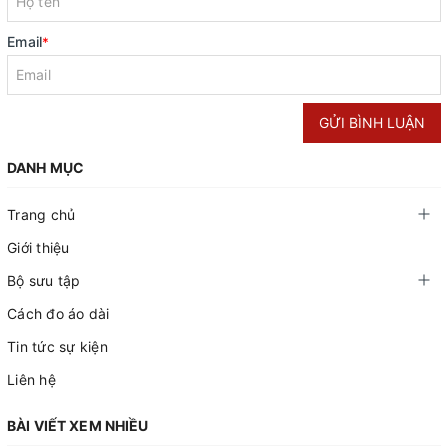
Email
*
GỬI BÌNH LUẬN
DANH MỤC
Trang chủ
Giới thiệu
Bộ sưu tập
Cách đo áo dài
Tin tức sự kiện
Liên hệ
BÀI VIẾT XEM NHIỀU