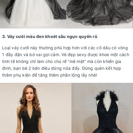
3. Váy cưới màu đen khoét sâu ngực quyến rũ
Loại váy cưới này thường phù hợp hơn với các cô dâu có vòng
1 đầy đặn và bờ vai gợi cảm. Vẻ đẹp sexy được khoe một cách
tinh tế không chỉ làm cho chú rể “mê mệt” mà còn khiến gia
đình, bạn bè 2 bên điêu đứng nữa đấy. Đừng quên kết hợp
thêm phụ kiện để tăng thêm phần lộng lẫy nhé!