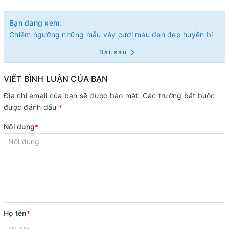
Bạn đang xem:
Chiêm ngưỡng những mẫu váy cưới màu đen đẹp huyền bí
Bài sau
VIẾT BÌNH LUẬN CỦA BẠN
Địa chỉ email của bạn sẽ được bảo mật. Các trường bắt buộc
được đánh dấu
*
Nội dung
*
Họ tên
*