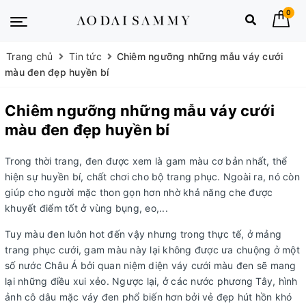
0
Trang chủ
Tin tức
Chiêm ngưỡng những mẫu váy cưới
màu đen đẹp huyền bí
Chiêm ngưỡng những mẫu váy cưới
màu đen đẹp huyền bí
Trong thời trang, đen được xem là gam màu cơ bản nhất, thể
hiện sự huyền bí, chất chơi cho bộ trang phục. Ngoài ra, nó còn
giúp cho người mặc thon gọn hơn nhờ khả năng che được
khuyết điểm tốt ở vùng bụng, eo,...
Tuy màu đen luôn hot đến vậy nhưng trong thực tế, ở mảng
trang phục cưới, gam màu này lại không được ưa chuộng ở một
số nước Châu Á bởi quan niệm diện váy cưới màu đen sẽ mang
lại những điều xui xẻo. Ngược lại, ở các nước phương Tây, hình
ảnh cô dâu mặc váy đen phổ biến hơn bởi vẻ đẹp hút hồn khó