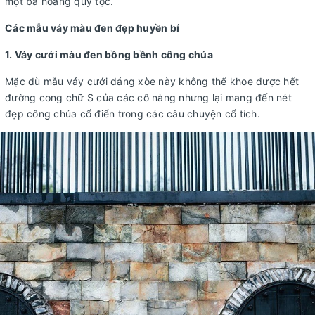
một bà hoàng quý tộc.
Các mẫu váy màu đen đẹp huyền bí
1. Váy cưới màu đen bồng bềnh công chúa
Mặc dù mẫu váy cưới dáng xòe này không thể khoe được hết
đường cong chữ S của các cô nàng nhưng lại mang đến nét
đẹp công chúa cổ điển trong các câu chuyện cổ tích.