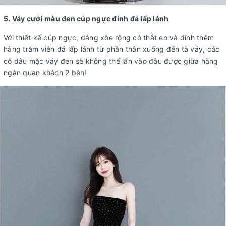
5. Váy cưới màu đen cúp ngực đính đá lấp lánh
Với thiết kế cúp ngực, dáng xòe rộng có thắt eo và đính thêm
hàng trăm viên đá lấp lánh từ phần thân xuống đến tà váy, các
cô dâu mặc váy đen sẽ không thể lẫn vào đâu được giữa hàng
ngàn quan khách 2 bên!