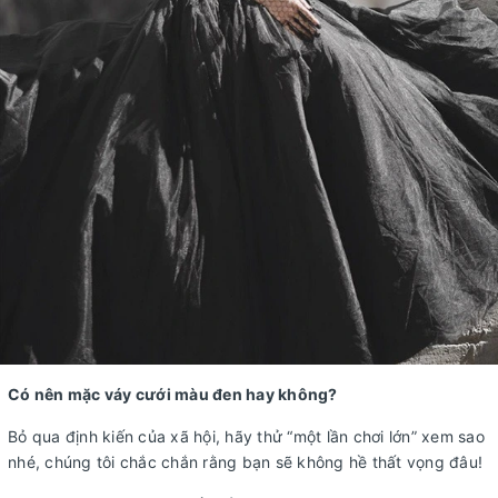
Có nên mặc váy cưới màu đen hay không?
Bỏ qua định kiến của xã hội, hãy thử “một lần chơi lớn” xem sao
nhé, chúng tôi chắc chắn rằng bạn sẽ không hề thất vọng đâu!