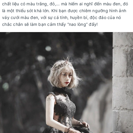
chất liệu có màu trắng, đỏ,... mà hiếm ai nghĩ đến màu đen, đó
là một thiếu sót khá lớn. Khi bạn được chiêm ngưỡng hình ảnh
váy cưới màu đen, với sự cá tính, huyền bí, độc đáo của nó
chắc chắn sẽ làm bạn cảm thấy “nao lòng” đấy!