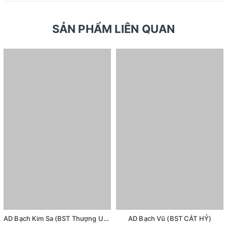
SẢN PHẨM LIÊN QUAN
AD Bạch Kim Sa (BST Thượng Uyển)
AD Bạch Vũ (BST CÁT HỶ)