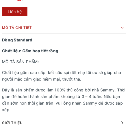
Liên hệ
MÔ TẢ CHI TIẾT
Dòng Standard
Chất liệu: Gấm hoạ tiết rồng
MÔ TẢ SẢN PHẨM:
Chất liệu gấm cao cấp, kết cấu sợi dệt nhẹ tối ưu sẽ giúp cho
người mặc cảm giác mềm mại, thướt tha.
Đây là sản phẩm được làm 100% thủ công bởi nhà Sammy. Thời
gian để hoàn thành sản phẩm khoảng từ 3 – 4 tuần. Nếu bạn
cần sớm hơn thời gian trên, vui lòng nhắn Sammy để được sắp
xếp.
GIỚI THIỆU