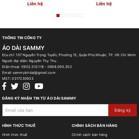
Liên hệ
Liên hệ
THÔNG TIN CÔNG TY
ÁO DÀI SAMMY
Địa chỉ: 107 Nguyễn Trọng Tuyển, Phường 15, Quận Phú Nhuận, TP. Hồ Chí Minh
Người đại diện: Nguyễn Thy Thu
Điện thoại:
0902.310.118 - 0968.095.302
Email
sammybridal@gmail.com
MST:
0317230933
ĐĂNG KÝ NHẬN TIN TỪ ÁO DÀI SAMMY
Đăng ký
HÌNH THỨC THUÊ
CHÍNH SÁCH BÁN HÀNG
Hình thức thuê
Chính sách bán hàng