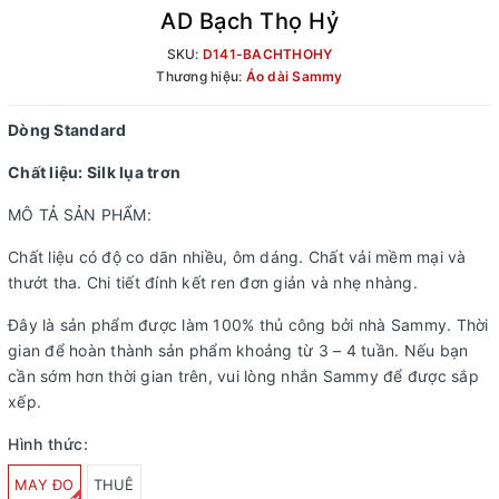
AD Bạch Thọ Hỷ
SKU:
D141-BACHTHOHY
Thương hiệu:
Áo dài Sammy
Dòng Standard
Chất liệu: Silk lụa trơn
MÔ TẢ SẢN PHẨM:
Chất liệu có độ co dãn nhiều, ôm dáng. Chất vải mềm mại và
thướt tha. Chi tiết đính kết ren đơn giản và nhẹ nhàng.
Đây là sản phẩm được làm 100% thủ công bởi nhà Sammy. Thời
gian để hoàn thành sản phẩm khoảng từ 3 – 4 tuần. Nếu bạn
cần sớm hơn thời gian trên, vui lòng nhắn Sammy để được sắp
xếp.
Hình thức:
MAY ĐO
THUÊ