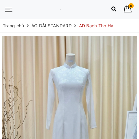
0
Trang chủ
ÁO DÀI STANDARD
AD Bạch Thọ Hỷ