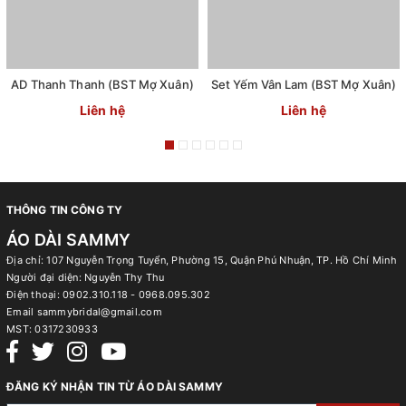
AD Thanh Thanh (BST Mợ Xuân)
Set Yếm Vân Lam (BST Mợ Xuân)
Liên hệ
Liên hệ
THÔNG TIN CÔNG TY
ÁO DÀI SAMMY
Địa chỉ: 107 Nguyễn Trọng Tuyển, Phường 15, Quận Phú Nhuận, TP. Hồ Chí Minh
Người đại diện: Nguyễn Thy Thu
Điện thoại:
0902.310.118 - 0968.095.302
Email
sammybridal@gmail.com
MST:
0317230933
ĐĂNG KÝ NHẬN TIN TỪ ÁO DÀI SAMMY