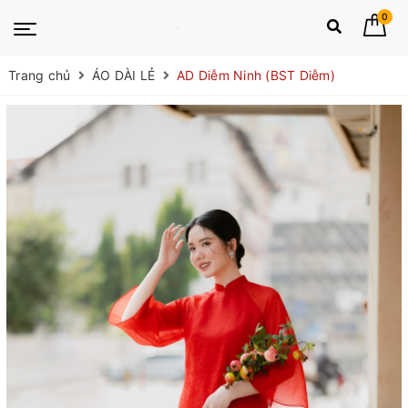
0
Trang chủ
ÁO DÀI LẺ
AD Diễm Ninh (BST Diễm)