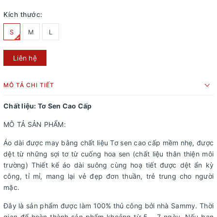
Kích thước:
S
M
L
Liên hệ
MÔ TẢ CHI TIẾT
Chất liệu: Tơ Sen Cao Cấp
MÔ TẢ SẢN PHẨM:
Áo dài được may bằng chất liệu Tơ sen cao cấp mềm nhẹ, được
dệt từ những sợi tơ từ cuống hoa sen (chất liệu thân thiện môi
trường) Thiết kế áo dài suông cùng hoạ tiết được dệt ẩn kỳ
công, tỉ mỉ, mang lại vẻ đẹp đơn thuần, trẻ trung cho người
mặc.
Đây là sản phẩm được làm 100% thủ công bởi nhà Sammy. Thời
gian để hoàn thành sản phẩm khoảng từ 5 – 7 ngày. Nếu bạn