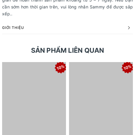
cần sớm hơn thời gian trên, vui lòng nhắn Sammy để được sắp
xếp..
GIỚI THIỆU
SẢN PHẨM LIÊN QUAN
10%
10%