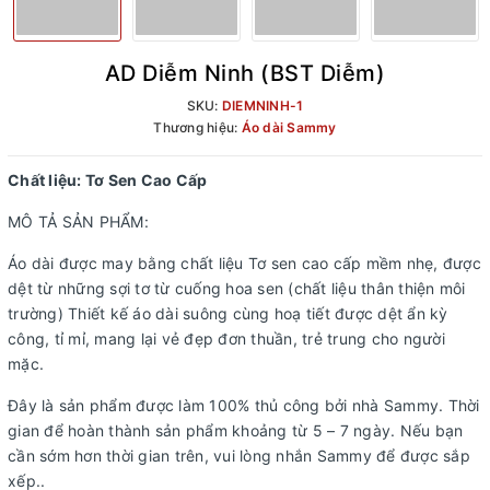
AD Diễm Ninh (BST Diễm)
SKU:
DIEMNINH-1
Thương hiệu:
Áo dài Sammy
Chất liệu: Tơ Sen Cao Cấp
MÔ TẢ SẢN PHẨM:
Áo dài được may bằng chất liệu Tơ sen cao cấp mềm nhẹ, được
dệt từ những sợi tơ từ cuống hoa sen (chất liệu thân thiện môi
trường) Thiết kế áo dài suông cùng hoạ tiết được dệt ẩn kỳ
công, tỉ mỉ, mang lại vẻ đẹp đơn thuần, trẻ trung cho người
mặc.
Đây là sản phẩm được làm 100% thủ công bởi nhà Sammy. Thời
gian để hoàn thành sản phẩm khoảng từ 5 – 7 ngày. Nếu bạn
cần sớm hơn thời gian trên, vui lòng nhắn Sammy để được sắp
xếp..