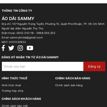
THÔNG TIN CÔNG TY
ÁO DÀI SAMMY
Địa chỉ: 107 Nguyễn Trọng Tuyển, Phường 15, Quận Phú Nhuận, TP. Hồ Chí Minh
Người đại diện: Nguyễn Thy Thu
Điện thoại:
0902.310.118 - 0968.095.302
Email
sammybridal@gmail.com
MST:
0317230933
ĐĂNG KÝ NHẬN TIN TỪ ÁO DÀI SAMMY
Đăng ký
HÌNH THỨC THUÊ
CHÍNH SÁCH BÁN HÀNG
Hình thức thuê
Chính sách bán hàng
Trường hợp ship
CHÍNH SÁCH KHÁCH HÀNG
Chính sách bảo mật