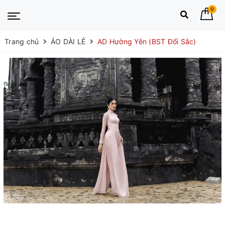
0
Trang chủ
ÁO DÀI LẺ
AD Hường Yên (BST Đổi Sắc)