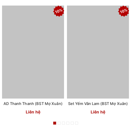
10%
10%
AD Thanh Thanh (BST Mợ Xuân)
Set Yếm Vân Lam (BST Mợ Xuân)
Liên hệ
Liên hệ