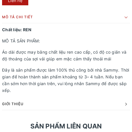
Liên hệ
MÔ TẢ CHI TIẾT
Chất liệu: REN
MÔ TẢ SẢN PHẨM:
Áo dài được may bằng chất liệu ren cao cấp, có độ co giản và
độ thoáng của sợi vải giúp em mặc cảm thấy thoải mái
Đây là sản phẩm được làm 100% thủ công bởi nhà Sammy. Thời
gian để hoàn thành sản phẩm khoảng từ 3– 4 tuần. Nếu bạn
cần sớm hơn thời gian trên, vui lòng nhắn Sammy để được sắp
xếp.
GIỚI THIỆU
SẢN PHẨM LIÊN QUAN