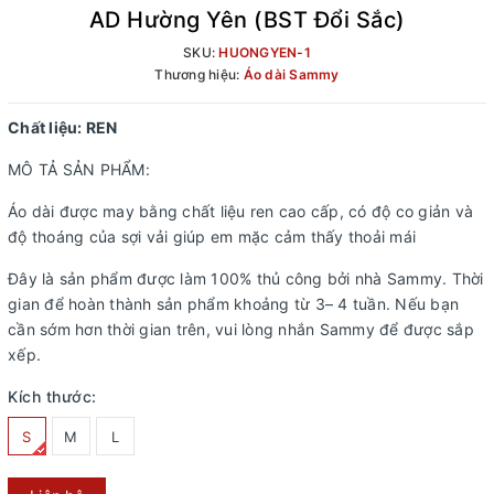
AD Hường Yên (BST Đổi Sắc)
SKU:
HUONGYEN-1
Thương hiệu:
Áo dài Sammy
Chất liệu: REN
MÔ TẢ SẢN PHẨM:
Áo dài được may bằng chất liệu ren cao cấp, có độ co giản và
độ thoáng của sợi vải giúp em mặc cảm thấy thoải mái
Đây là sản phẩm được làm 100% thủ công bởi nhà Sammy. Thời
gian để hoàn thành sản phẩm khoảng từ 3– 4 tuần. Nếu bạn
cần sớm hơn thời gian trên, vui lòng nhắn Sammy để được sắp
xếp.
Kích thước:
S
M
L