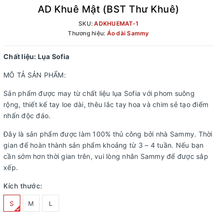
AD Khuê Mật (BST Thư Khuê)
SKU:
ADKHUEMAT-1
Thương hiệu:
Áo dài Sammy
Chất liệu: Lụa Sofia
MÔ TẢ SẢN PHẨM:
Sản phẩm được may từ chất liệu lụa Sofia với phom suông
rộng, thiết kế tay loe dài, thêu lắc tay hoa và chim sẻ tạo điểm
nhấn độc đáo.
Đây là sản phẩm được làm 100% thủ công bởi nhà Sammy. Thời
gian để hoàn thành sản phẩm khoảng từ 3 – 4 tuần. Nếu bạn
cần sớm hơn thời gian trên, vui lòng nhắn Sammy để được sắp
xếp.
Kích thước:
S
M
L