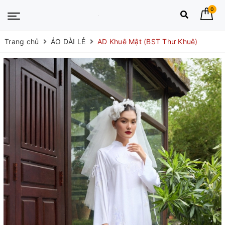
0
Trang chủ
ÁO DÀI LẺ
AD Khuê Mật (BST Thư Khuê)