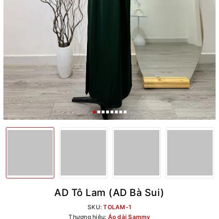
AD Tô Lam (AD Bà Sui)
SKU:
TOLAM-1
Thương hiệu:
Áo dài Sammy