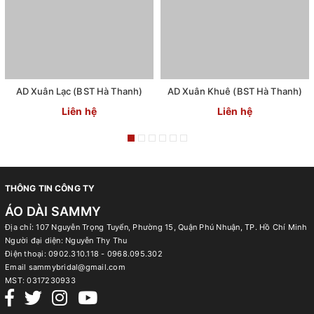
AD Xuân Lạc (BST Hà Thanh)
AD Xuân Khuê (BST Hà Thanh)
Liên hệ
Liên hệ
THÔNG TIN CÔNG TY
ÁO DÀI SAMMY
Địa chỉ: 107 Nguyễn Trọng Tuyển, Phường 15, Quận Phú Nhuận, TP. Hồ Chí Minh
Người đại diện: Nguyễn Thy Thu
Điện thoại:
0902.310.118 - 0968.095.302
Email
sammybridal@gmail.com
MST:
0317230933