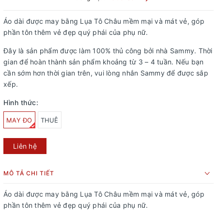
Áo dài được may bằng Lụa Tô Châu mềm mại và mát vẻ, góp
phần tôn thêm vẻ đẹp quý phái của phụ nữ.
Đây là sản phẩm được làm 100% thủ công bởi nhà Sammy. Thời
gian để hoàn thành sản phẩm khoảng từ 3 – 4 tuần. Nếu bạn
cần sớm hơn thời gian trên, vui lòng nhắn Sammy để được sắp
xếp.
Hình thức:
MAY ĐO
THUÊ
Liên hệ
MÔ TẢ CHI TIẾT
Áo dài được may bằng Lụa Tô Châu mềm mại và mát vẻ, góp
phần tôn thêm vẻ đẹp quý phái của phụ nữ.