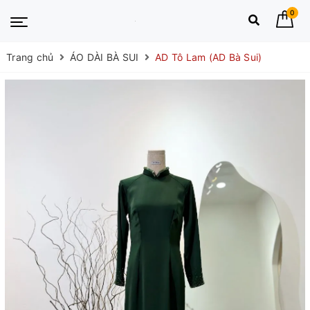
0
Trang chủ
ÁO DÀI BÀ SUI
AD Tô Lam (AD Bà Sui)