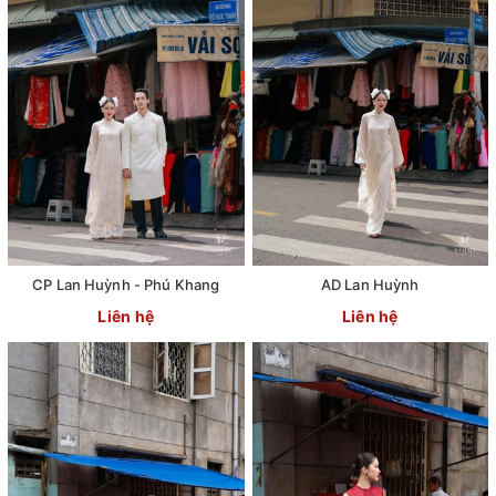
CP Lan Huỳnh - Phú Khang
AD Lan Huỳnh
Liên hệ
Liên hệ