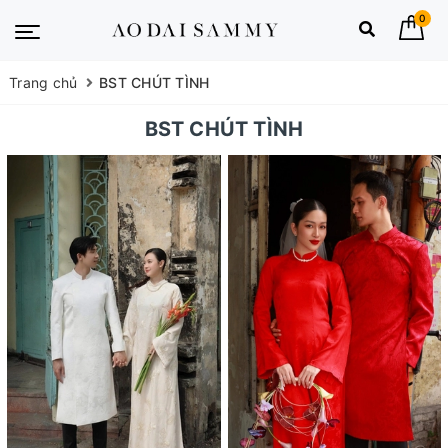
0
Trang chủ
BST CHÚT TÌNH
BST CHÚT TÌNH