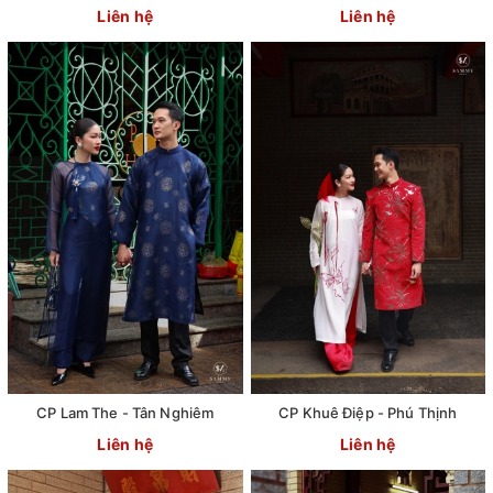
Liên hệ
Liên hệ
CP Lam The - Tân Nghiêm
CP Khuê Điệp - Phú Thịnh
Liên hệ
Liên hệ