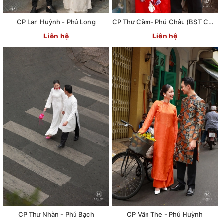
CP Lan Huỳnh - Phú Long
CP Thư Cầm- Phú Châu (BST Chút Tình)
Liên hệ
Liên hệ
CP Thư Nhàn - Phú Bạch
CP Vân The - Phú Huỳnh