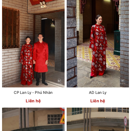
CP Lan Ly - Phú Nhàn
AD Lan Ly
Liên hệ
Liên hệ