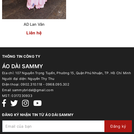
AD Lan Vân
Liên hệ
THÔNG TIN CÔNG TY
ÁO DÀI SAMMY
Địa chỉ: 107 Nguyễn Trọng Tuyển, Phường 15, Quận Phú Nhuận, TP. Hồ Chí Minh
Người đại diện: Nguyễn Thy Thu
Điện thoại:
0902.310.118 - 0968.095.302
Email
sammybridal@gmail.com
MST:
0317230933
ĐĂNG KÝ NHẬN TIN TỪ ÁO DÀI SAMMY
Đăng ký